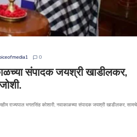
oiceofmedia1
0
काळच्या संपादक जयश्री खाडीलकर,
 जोशी.
महामहीम राज्यपाल भगतसिंह कोशारी, नवाकाळच्या संपादक जयश्री खाडीलकर, सामचे