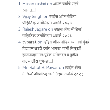
Hasan rashid
on
आपले सर्वांचे सहर्ष
स्वागत…!
Vijay Singh
on
व्हाईस ऑफ मीडिया’
पॉझिटिव्ह जर्नालिझम अवॉर्ड २०२३
Rajesh Jagare
on
व्हाईस ऑफ मीडिया’
पॉझिटिव्ह जर्नालिझम अवॉर्ड २०२३
tvbarat
on
व्हॉइस ऑफ मीडियाच्या नवी मुंबई
जिल्हाध्यक्षपदी देवांग भागवत यांची नियुक्ती
झाल्याबद्दल मनःपूर्वक अभिनंदन व पुढील
वाटचालीस शुभेच्छा…!
Mr. Rahul B. Pawar
on
व्हाईस ऑफ
मीडिया’ पॉझिटिव्ह जर्नालिझम अवॉर्ड २०२३