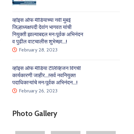
व्हॉइस ऑफ मीडियाच्या नवी मुंबई
जिल्हाध्यक्षपदी देवांग भागवत यांची
नियुक्ती झाल्याबद्दल मनःपूर्वक अभिनंदन
व पुढील वाटचालीस शुभेच्छा…!
February 28, 2023
व्हॉइस ऑफ मीडिया टेलिव्हिजन विंगची
कार्यकारणी जाहीर…!सर्व नवनियुक्त
पदाधिकाऱ्यांचे मनःपूर्वक अभिनंदन…!
February 26, 2023
Photo Gallery