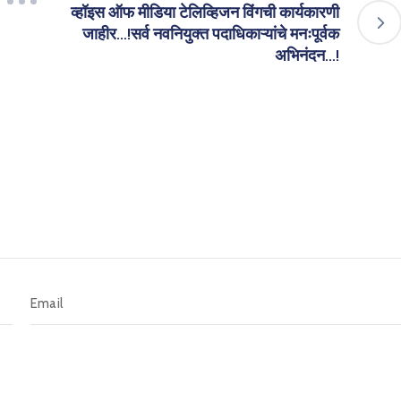
व्हॉइस ऑफ मीडिया टेलिव्हिजन विंगची कार्यकारणी
जाहीर…!सर्व नवनियुक्त पदाधिकाऱ्यांचे मनःपूर्वक
अभिनंदन…!