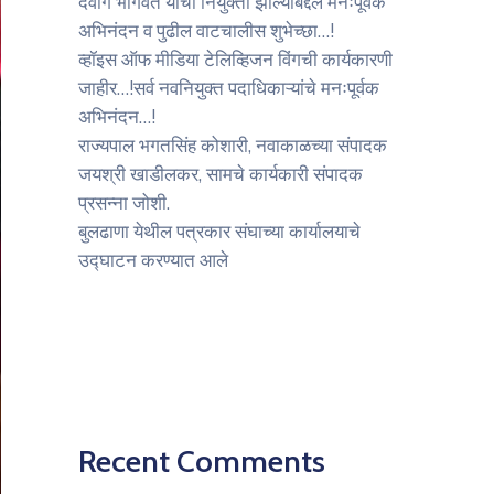
देवांग भागवत यांची नियुक्ती झाल्याबद्दल मनःपूर्वक
अभिनंदन व पुढील वाटचालीस शुभेच्छा…!
व्हॉइस ऑफ मीडिया टेलिव्हिजन विंगची कार्यकारणी
जाहीर…!सर्व नवनियुक्त पदाधिकाऱ्यांचे मनःपूर्वक
अभिनंदन…!
राज्यपाल भगतसिंह कोशारी, नवाकाळच्या संपादक
जयश्री खाडीलकर, सामचे कार्यकारी संपादक
प्रसन्ना जोशी.
बुलढाणा येथील पत्रकार संघाच्या कार्यालयाचे
उद्घाटन करण्यात आले
Recent Comments