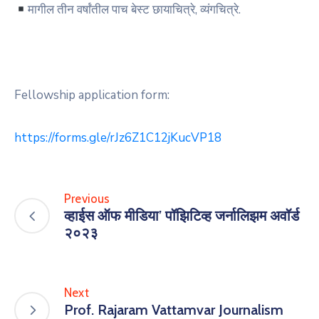
मागील तीन वर्षांतील पाच बेस्ट छायाचित्रे, व्यंगचित्रे.
Fellowship application form:
https://forms.gle/rJz6Z1C12jKucVP18
Previous
व्हाईस ऑफ मीडिया’ पॉझिटिव्ह जर्नालिझम अवॉर्ड
२०२३
Next
Prof. Rajaram Vattamvar Journalism