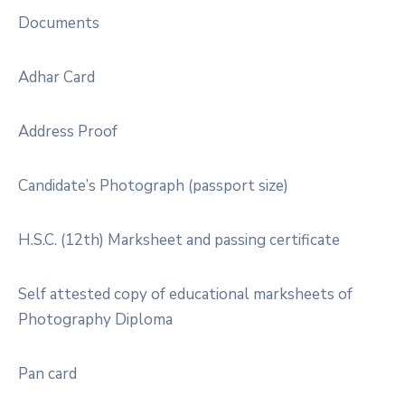
Documents
Adhar Card
Address Proof
Candidate’s Photograph (passport size)
H.S.C. (12th) Marksheet and passing certificate
Self attested copy of educational marksheets of
Photography Diploma
Pan card