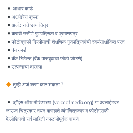
आधार कार्ड
अॅड्रेस प्रूफ
अर्जदाराचे छायाचित्र
बारावी उत्तीर्ण गुणपत्रिका व प्रमाणपत्र
फोटोग्राफी डिप्लोमाची शैक्षणिक गुणपत्रिकांची स्वयंसाक्षांकित प्रत
पॅन कार्ड
बँक डिटेल्स (बँक पासबुकचा फोटो जोडणे)
उत्पन्नाचा दाखला
तुम्ही अर्ज कसा करू शकता ?
व्हॉईस ऑफ मीडियाच्या (voiceofmedia.org) या वेबसाईटवर
जाऊन चित्रकार नयन बाराहाते व्यंगचित्रकार व फोटोग्राफी
फेलोशिपची सर्व माहिती काळजीपूर्वक वाचणे.