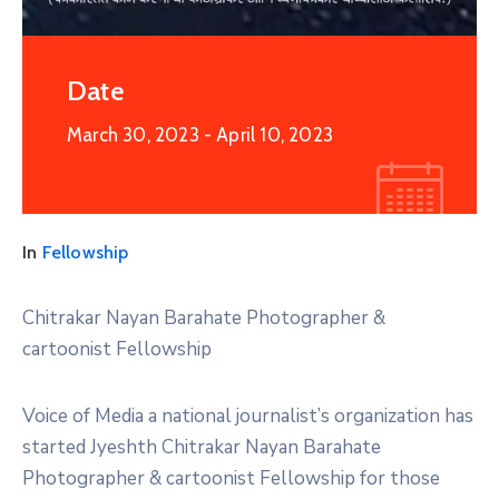
Date
March 30, 2023
- April 10, 2023
In
Fellowship
Chitrakar Nayan Barahate Photographer &
cartoonist Fellowship
Voice of Media a national journalist’s organization has
started Jyeshth Chitrakar Nayan Barahate
Photographer & cartoonist Fellowship for those