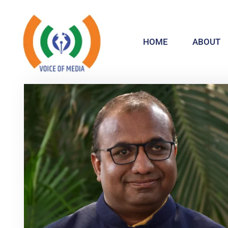
HOME
ABOUT