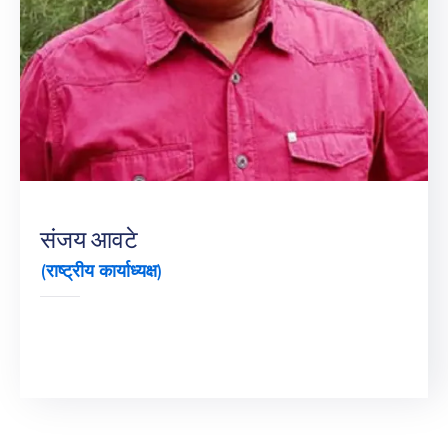
संजय आवटे
(राष्ट्रीय कार्याध्यक्ष)