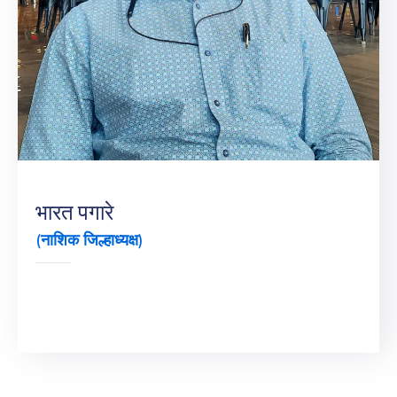
भारत पगारे
(नाशिक जिल्हाध्यक्ष)