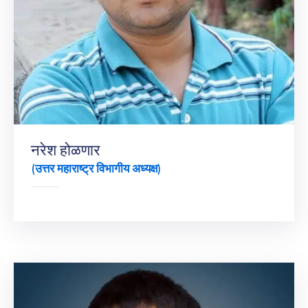
नरेश होळणार
(उत्तर महाराष्ट्र विभागीय अध्यक्ष)