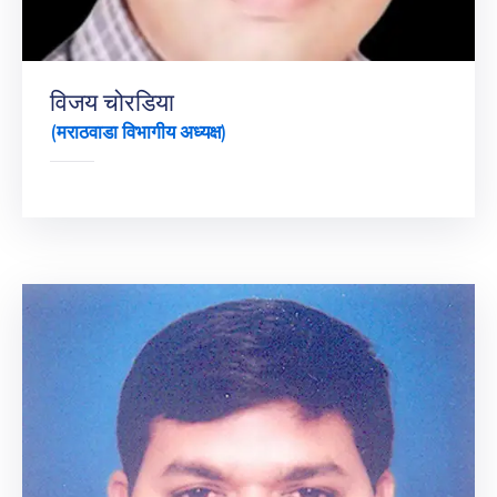
विजय चोरडिया
(मराठवाडा विभागीय अध्यक्ष)